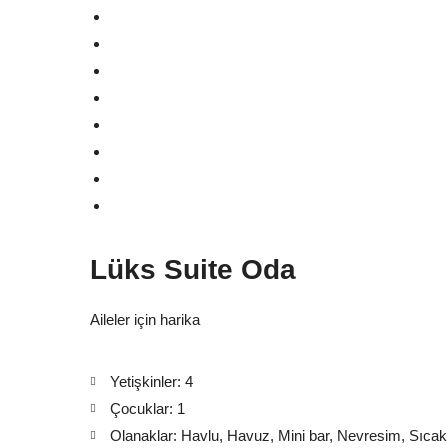
Lüks Suite Oda
Aileler için harika
Yetişkinler:
4
Çocuklar:
1
Olanaklar:
Havlu
,
Havuz
,
Mini bar
,
Nevresim
,
Sıcak