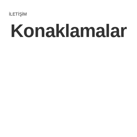
İLETİŞİM
Konaklamalar