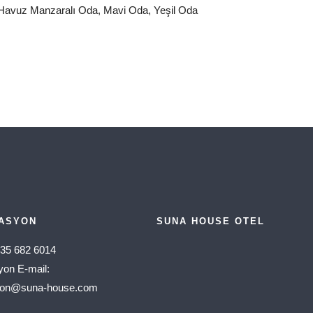
Havuz Manzaralı Oda
,
Mavi Oda
,
Yeşil Oda
ASYON
SUNA HOUSE OTEL
535 682 6014
on E-mail:
yon@suna-house.com