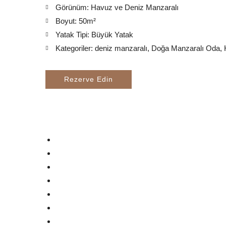
Görünüm:
Havuz ve Deniz Manzaralı
Boyut:
50m²
Yatak Tipi:
Büyük Yatak
Kategoriler:
deniz manzaralı
,
Doğa Manzaralı Oda
,
Rezerve Edin