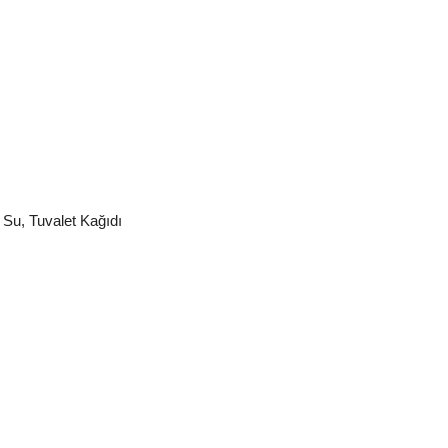
 Su
,
Tuvalet Kağıdı