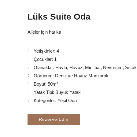
Lüks Suite Oda
Aileler için harika
Yetişkinler:
4
Çocuklar:
1
Olanaklar:
Havlu
,
Havuz
,
Mini bar
,
Nevresim
,
Sıcak
Görünüm:
Deniz ve Havuz Manzaralı
Boyut:
50m²
Yatak Tipi:
Büyük Yatak
Kategoriler:
Yeşil Oda
Rezerve Edin