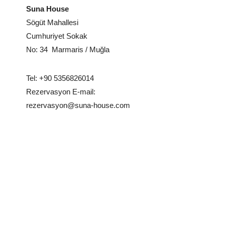
Suna House
Sögüt Mahallesi
Cumhuriyet Sokak
No: 34 Marmaris / Muğla
Tel: +90 5356826014
Rezervasyon E-mail:
rezervasyon@suna-house.com