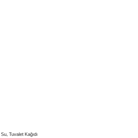
 Su
,
Tuvalet Kağıdı