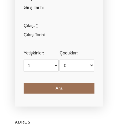
Çıkış:
*
Yetişkinler:
Çocuklar:
ADRES