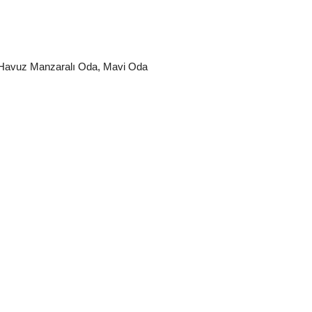
Havuz Manzaralı Oda
,
Mavi Oda