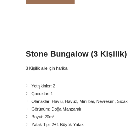
Stone Bungalow (3 Kişilik)
3 Kişilik aile için harika
Yetişkinler:
2
Çocuklar:
1
Olanaklar:
Havlu
,
Havuz
,
Mini bar
,
Nevresim
,
Sıcak
Görünüm:
Doğa Manzaralı
Boyut:
20m²
Yatak Tipi:
2+1 Büyük Yatak