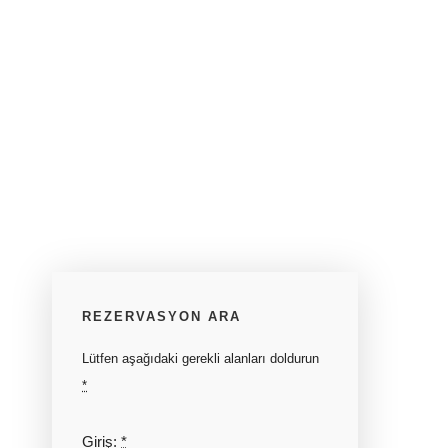
REZERVASYON ARA
Lütfen aşağıdaki gerekli alanları doldurun
*
Giriş:
*