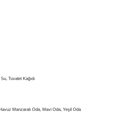
 Su
,
Tuvalet Kağıdı
Havuz Manzaralı Oda
,
Mavi Oda
,
Yeşil Oda