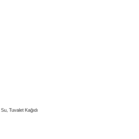
 Su
,
Tuvalet Kağıdı