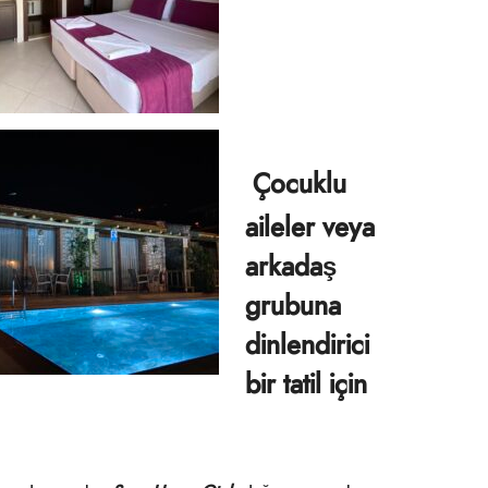
Çocuklu
aileler veya
arkadaş
grubuna
dinlendirici
bir tatil için