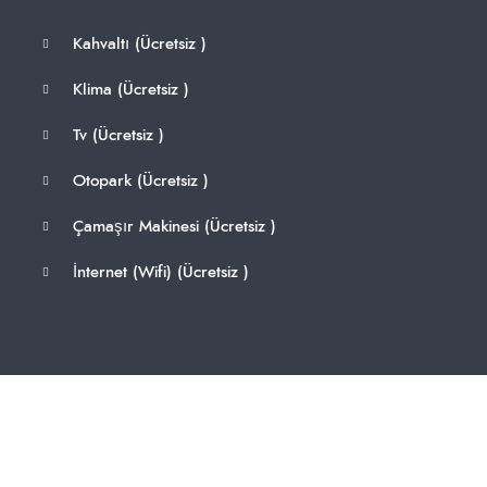
Kahvaltı (
Ücretsiz
)
Klima (
Ücretsiz
)
Tv (
Ücretsiz
)
Otopark (
Ücretsiz
)
Çamaşır Makinesi (
Ücretsiz
)
İnternet (Wifi) (
Ücretsiz
)