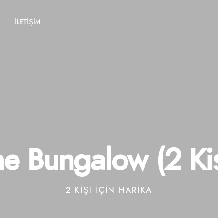
İLETİŞİM
e Bungalow (2 Kiş
2 KIŞI IÇIN HARIKA