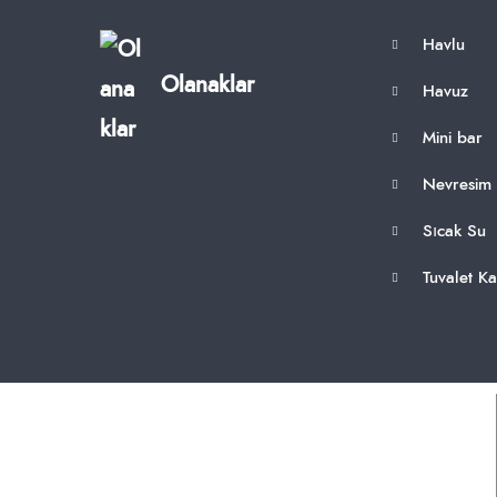
Havlu
Olanaklar
Havuz
Mini bar
Nevresim
Sıcak Su
Tuvalet Ka