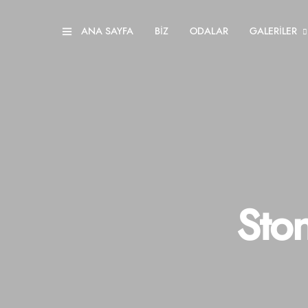
ANA SAYFA
BİZ
ODALAR
GALERİLER
Ston