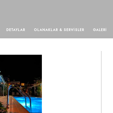
DETAYLAR
OLANAKLAR & SERVISLER
GALERI