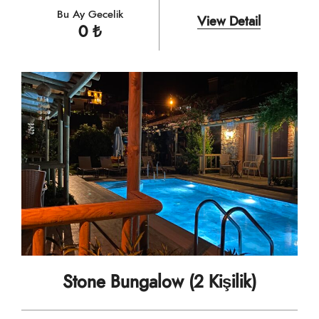
Bu Ay Gecelik
View Detail
0
₺
Stone Bungalow (2 Kişilik)