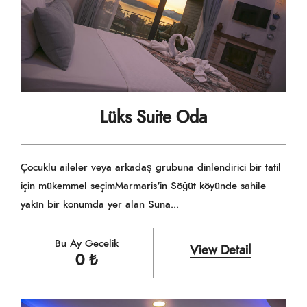
Lüks Suite Oda
Çocuklu aileler veya arkadaş grubuna dinlendirici bir tatil
için mükemmel seçimMarmaris'in Söğüt köyünde sahile
yakın bir konumda yer alan Suna...
Bu Ay Gecelik
View Detail
0
₺