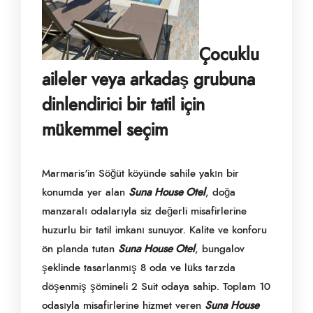
Çocuklu
aileler veya arkadaş grubuna
dinlendirici bir tatil için
mükemmel seçim
Marmaris'in Söğüt köyünde sahile yakın bir
konumda yer alan
Suna House Otel
, doğa
manzaralı odalarıyla siz değerli misafirlerine
huzurlu bir tatil imkanı sunuyor. Kalite ve konforu
ön planda tutan
Suna House Otel
, bungalov
şeklinde tasarlanmış 8 oda ve lüks tarzda
döşenmiş şömineli 2 Suit odaya sahip. Toplam 10
odasıyla misafirlerine hizmet veren
Suna House