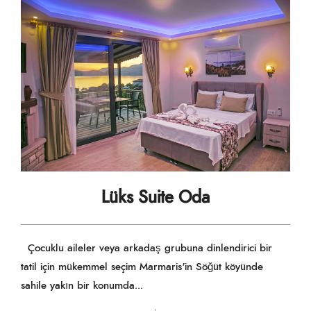
Lüks Suite Oda
Çocuklu aileler veya arkadaş grubuna dinlendirici bir
tatil için mükemmel seçim Marmaris'in Söğüt köyünde
sahile yakın bir konumda...