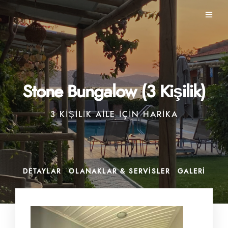
Stone Bungalow (3 Kişilik)
3 KIŞILIK AILE IÇIN HARIKA
DETAYLAR
OLANAKLAR & SERVISLER
GALERI