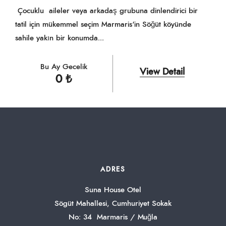
Çocuklu aileler veya arkadaş grubuna dinlendirici bir
tatil için mükemmel seçim Marmaris'in Söğüt köyünde
sahile yakın bir konumda...
Bu Ay Gecelik
View Detail
0
₺
ADRES
Suna House Otel
Sögüt Mahallesi, Cumhuriyet Sokak
No: 34 Marmaris / Muğla