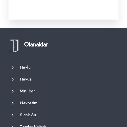
Olanaklar
Havlu
Havuz
Mini bar
Nevresim
Sıcak Su
Tuvalet Kağıdı