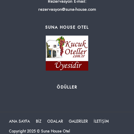
Rezervasyon E-mail:
rezervasyon@suna-house.com
SUNA HOUSE OTEL
ÖDÜLLER
ANA SAYFA
BİZ
ODALAR
GALERİLER
İLETİŞİM
Copyright 2025 © Suna House Otel